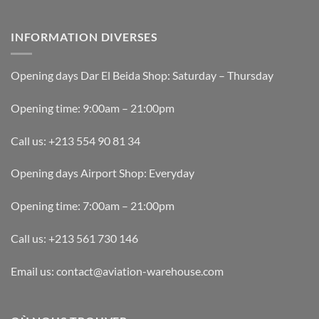
INFORMATION DIVERSES
Opening days Dar El Beida Shop: Saturday – Thursday
Opening time: 9:00am – 21:00pm
Call us: +213 554 90 81 34
Opening days Airport Shop: Everyday
Opening time: 7:00am – 21:00pm
Call us: +213 561 730 146
Email us: contact@aviation-warehouse.com