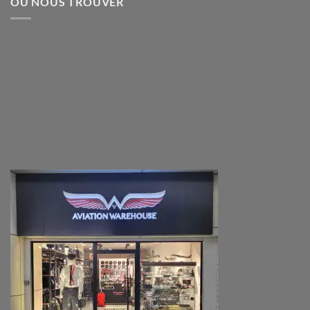
OÙ NOUS TROUVER