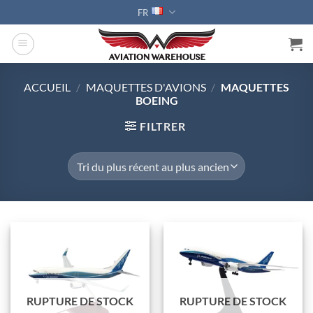
Passer
FR
au
contenu
ACCUEIL
/
MAQUETTES D'AVIONS
/
MAQUETTES
BOEING
FILTRER
RUPTURE DE STOCK
RUPTURE DE STOCK