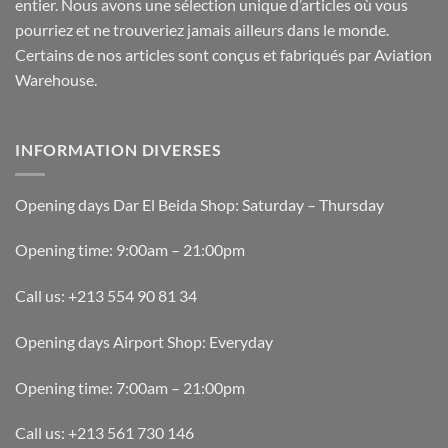
entier. Nous avons une sélection unique d’articles où vous
pourriez et ne trouveriez jamais ailleurs dans le monde.
Certains de nos articles sont conçus et fabriqués par Aviation
Warehouse.
INFORMATION DIVERSES
Opening days Dar El Beida Shop: Saturday – Thursday
Opening time: 9:00am – 21:00pm
Call us: +213 554 90 81 34
Opening days Airport Shop: Everyday
Opening time: 7:00am – 21:00pm
Call us: +213 561 730 146