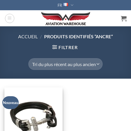
Passer
FR
au
contenu
ACCUEIL
/
PRODUITS IDENTIFIÉS “ANCRE”
FILTRER
Nouveau