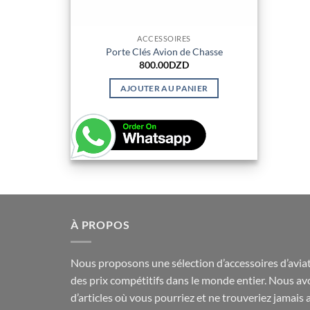
ACCESSOIRES
Porte Clés Avion de Chasse
800.00
DZD
AJOUTER AU PANIER
À PROPOS
Nous proposons une sélection d’accessoires d’aviat
des prix compétitifs dans le monde entier. Nous av
d’articles où vous pourriez et ne trouveriez jamais 