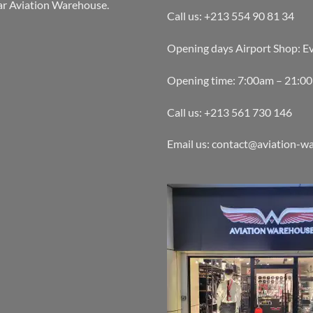
par Aviation Warehouse.
Call us: +213 554 90 81 34
Opening days Airport Shop: E
Opening time: 7:00am – 21:0
Call us: +213 561 730 146
Email us: contact@aviation-