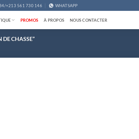
34/+213 561 730 146
WHATSAPP
TIQUE
PROMOS
À PROPOS
NOUS CONTACTER
N DE CHASSE”