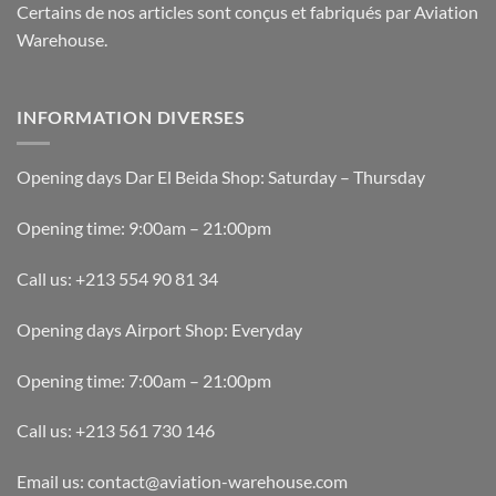
Certains de nos articles sont conçus et fabriqués par Aviation
Warehouse.
INFORMATION DIVERSES
Opening days Dar El Beida Shop: Saturday – Thursday
Opening time: 9:00am – 21:00pm
Call us: +213 554 90 81 34
Opening days Airport Shop: Everyday
Opening time: 7:00am – 21:00pm
Call us: +213 561 730 146
Email us: contact@aviation-warehouse.com