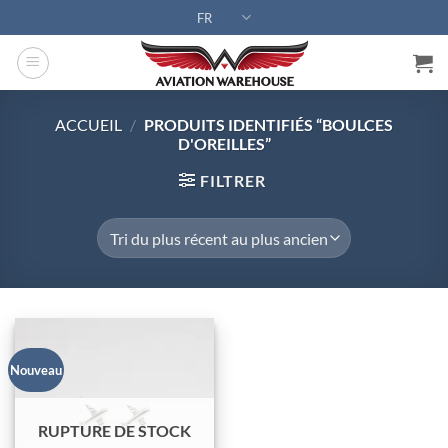
Passer
FR
au
contenu
ACCUEIL
/
PRODUITS IDENTIFIÉS “BOULCES
D'OREILLES”
FILTRER
Nouveau
RUPTURE DE STOCK