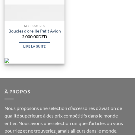
ACCESSOIRES
Boucles d’oreille Petit Avion
2,000.00
DZD
LIRE LA SUITE
À PROPOS
Nous proposons une sélection d’accessoires d’aviation de
qualité supérieure à des prix compétitifs dans le monde
entier. Nous avons une sélection unique d’articles où vous
pourriez et ne trouveriez jamais ailleurs dans le monde.