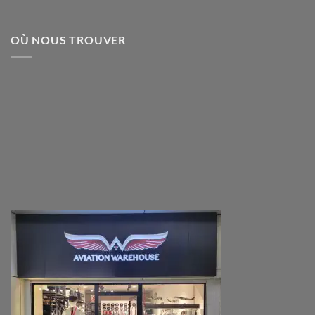
OÙ NOUS TROUVER