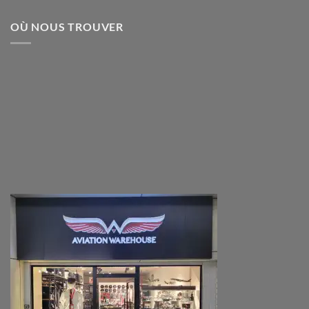
OÙ NOUS TROUVER