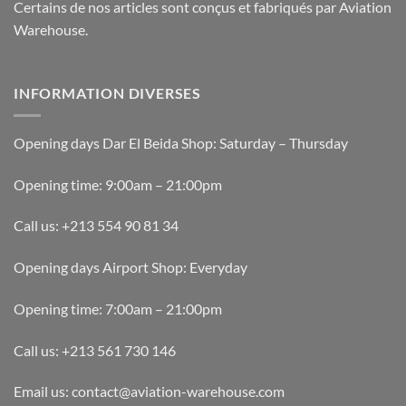
Certains de nos articles sont conçus et fabriqués par Aviation
produit
Warehouse.
INFORMATION DIVERSES
Opening days Dar El Beida Shop: Saturday – Thursday
Opening time: 9:00am – 21:00pm
Call us: +213 554 90 81 34
Opening days Airport Shop: Everyday
Opening time: 7:00am – 21:00pm
Call us: +213 561 730 146
Email us: contact@aviation-warehouse.com