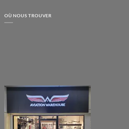
OÙ NOUS TROUVER