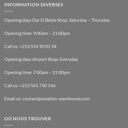
INFORMATION DIVERSES
Opening days Dar El Beida Shop: Saturday – Thursday
Opening time: 9:00am – 21:00pm
Call us: +213 554 90 81 34
Opening days Airport Shop: Everyday
Opening time: 7:00am – 21:00pm
Call us: +213 561 730 146
Email us: contact@aviation-warehouse.com
OÙ NOUS TROUVER