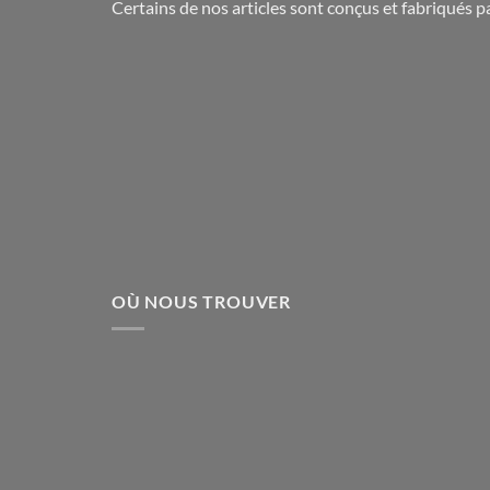
du
Certains de nos articles sont conçus et fabriqués 
produit
OÙ NOUS TROUVER