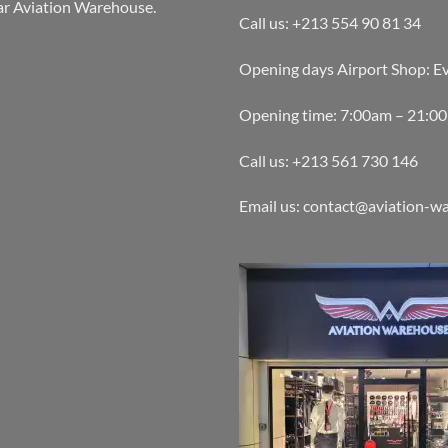
par Aviation Warehouse.
Call us: +213 554 90 81 34
Opening days Airport Shop: E
Opening time: 7:00am – 21:0
Call us: +213 561 730 146
Email us: contact@aviation-