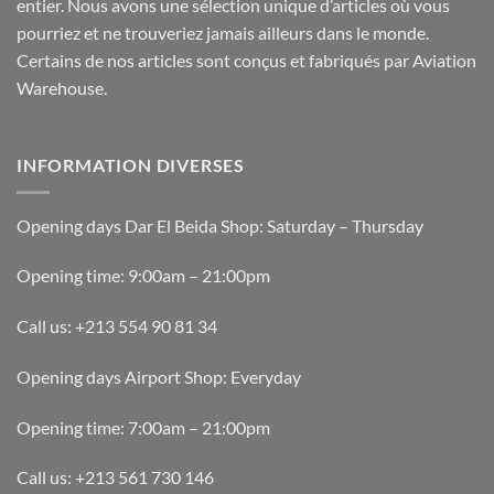
entier. Nous avons une sélection unique d’articles où vous
pourriez et ne trouveriez jamais ailleurs dans le monde.
Certains de nos articles sont conçus et fabriqués par Aviation
Warehouse.
INFORMATION DIVERSES
Opening days Dar El Beida Shop: Saturday – Thursday
Opening time: 9:00am – 21:00pm
Call us: +213 554 90 81 34
Opening days Airport Shop: Everyday
Opening time: 7:00am – 21:00pm
Call us: +213 561 730 146