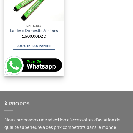
LANIÈRES
Lanière Domestic Airlines
1,500.00
DZD
AJOUTER AU PANIER
À PROPOS
Nous proposons une sélection d’accessoires d’aviation de
qualité supérieure à des prix compétitifs dans le monde