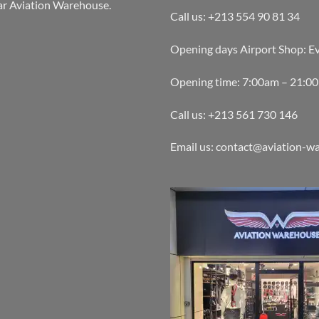
par Aviation Warehouse.
Call us: +213 554 90 81 34
Opening days Airport Shop: E
Opening time: 7:00am – 21:0
Call us: +213 561 730 146
Email us: contact@aviation-