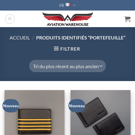
Passer
FR
au
contenu
ACCUEIL
/
PRODUITS IDENTIFIÉS “PORTEFEUILLE”
FILTRER
Nouveau
Nouveau