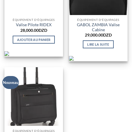
ÉQUIPEMENT D'ÉQUIPAGES
ÉQUIPEMENT D'ÉQUIPAGES
GABOL ZAMBIA Valise
Valise Pilote RIDEX
Cabine
28,000.00
DZD
29,000.00
DZD
AJOUTER AU PANIER
LIRE LA SUITE
Nouveau
ÉQUIPEMENT D'ÉQUIPAGES