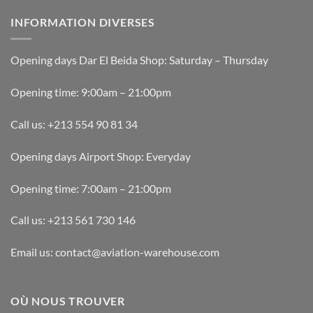
INFORMATION DIVERSES
Opening days Dar El Beida Shop: Saturday – Thursday
Opening time: 9:00am – 21:00pm
Call us: +213 554 90 81 34
Opening days Airport Shop: Everyday
Opening time: 7:00am – 21:00pm
Call us: +213 561 730 146
Email us: contact@aviation-warehouse.com
OÙ NOUS TROUVER