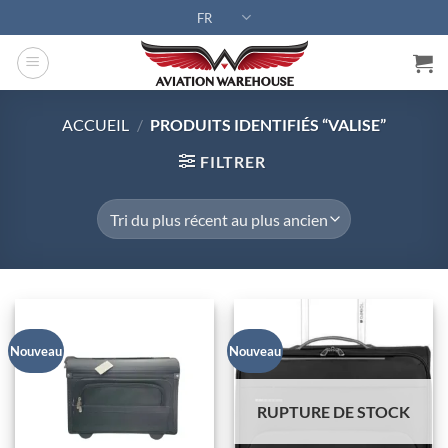
Passer
FR
au
contenu
ACCUEIL
/
PRODUITS IDENTIFIÉS “VALISE”
FILTRER
Nouveau
Nouveau
RUPTURE DE STOCK