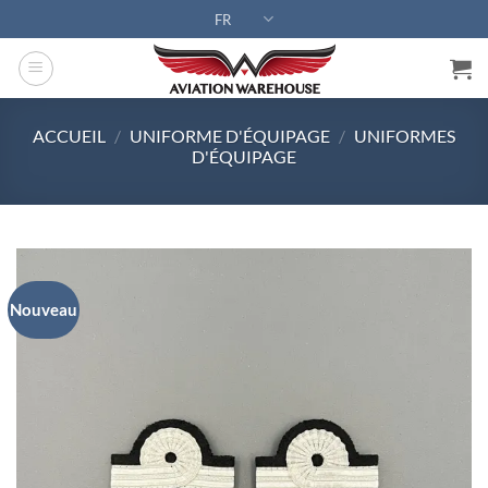
Passer
FR
au
contenu
ACCUEIL
/
UNIFORME D'ÉQUIPAGE
/
UNIFORMES
D'ÉQUIPAGE
Nouveau