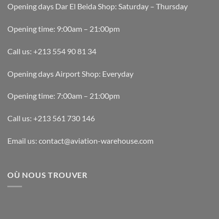
Opening days Dar El Beida Shop: Saturday – Thursday
Opening time: 9:00am – 21:00pm
Call us: +213 554 90 81 34
Opening days Airport Shop: Everyday
Opening time: 7:00am – 21:00pm
Call us: +213 561 730 146
Email us: contact@aviation-warehouse.com
OÙ NOUS TROUVER