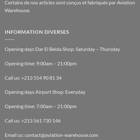
Certains de nos articles sont conçus et fabriqués par Aviation
Warehouse.
INFORMATION DIVERSES
Opening days Dar El Beida Shop: Saturday – Thursday
Opening time: 9:00am – 21:00pm
Call us: +213 554 90 81 34
Opening days Airport Shop: Everyday
Opening time: 7:00am – 21:00pm
Call us: +213 561 730 146
Email us: contact@aviation-warehouse.com