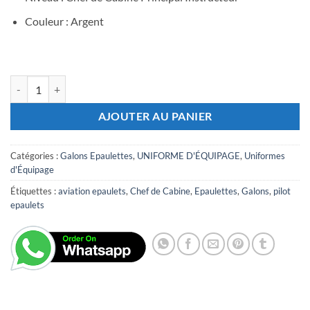
Couleur : Argent
quantité de Epaulette Chef de Cabine Principal Instructeur
AJOUTER AU PANIER
Catégories :
Galons Epaulettes
,
UNIFORME D'ÉQUIPAGE
,
Uniformes
d'Équipage
Étiquettes :
aviation epaulets
,
Chef de Cabine
,
Epaulettes
,
Galons
,
pilot
epaulets