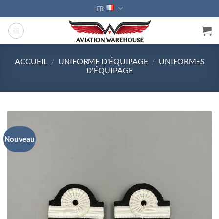
Passer
FR
au
contenu
ACCUEIL
/
UNIFORME D'ÉQUIPAGE
/
UNIFORMES
D'ÉQUIPAGE
Nouveau