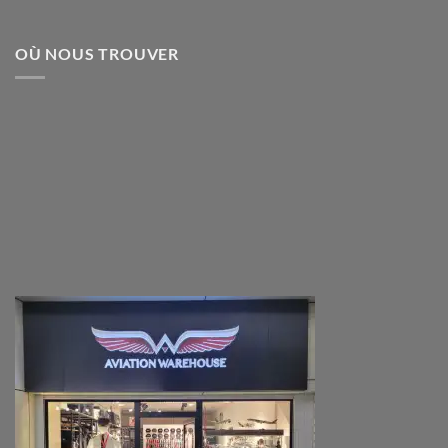
OÙ NOUS TROUVER