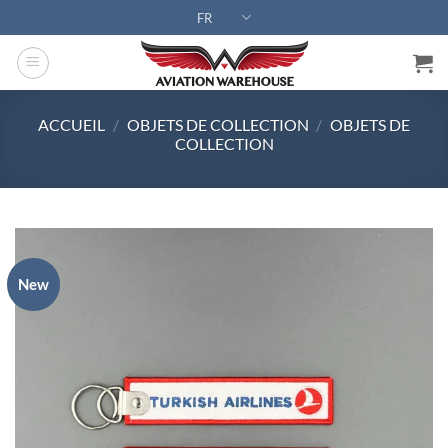
Passer
FR
au
contenu
ACCUEIL
/
OBJETS DE COLLECTION
/
OBJETS DE
COLLECTION
New