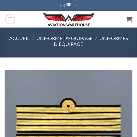
Passer
FR
au
contenu
ACCUEIL
/
UNIFORME D'ÉQUIPAGE
/
UNIFORMES
D'ÉQUIPAGE