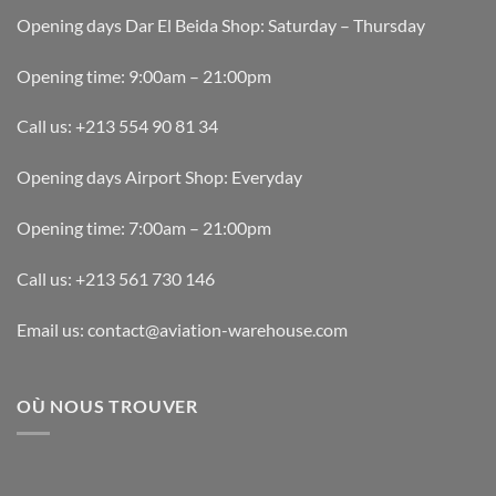
Opening days Dar El Beida Shop: Saturday – Thursday
Opening time: 9:00am – 21:00pm
Call us: +213 554 90 81 34
Opening days Airport Shop: Everyday
Opening time: 7:00am – 21:00pm
Call us: +213 561 730 146
Email us: contact@aviation-warehouse.com
OÙ NOUS TROUVER