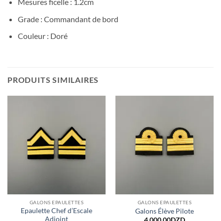
Mesures ficelle : 1.2cm
Grade : Commandant de bord
Couleur : Doré
PRODUITS SIMILAIRES
GALONS EPAULETTES
GALONS EPAULETTES
Epaulette Chef d’Escale
Galons Élève Pilote
Adjoint
4,000.00
DZD