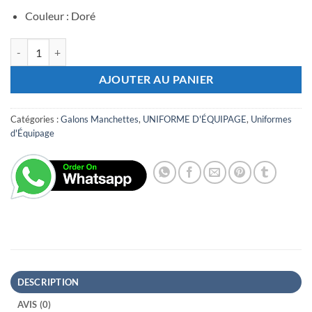
Couleur : Doré
quantité de Galons de Manches IIII
AJOUTER AU PANIER
Catégories :
Galons Manchettes
,
UNIFORME D'ÉQUIPAGE
,
Uniformes
d'Équipage
DESCRIPTION
AVIS (0)