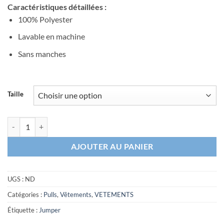
Caractéristiques détaillées :
100% Polyester
Lavable en machine
Sans manches
Taille
quantité de Jumper sans manche Epaulette
AJOUTER AU PANIER
UGS :
ND
Catégories :
Pulls
,
Vêtements
,
VETEMENTS
Étiquette :
Jumper