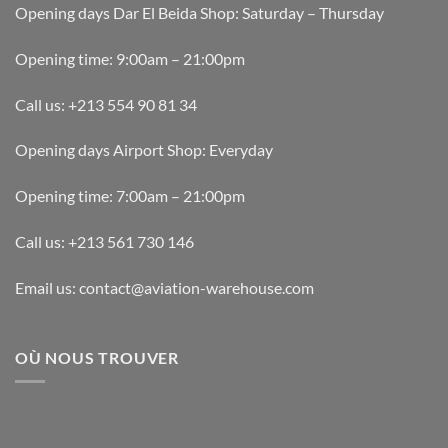
Opening days Dar El Beida Shop: Saturday – Thursday
Opening time: 9:00am – 21:00pm
Call us: +213 554 90 81 34
Opening days Airport Shop: Everyday
Opening time: 7:00am – 21:00pm
Call us: +213 561 730 146
Email us: contact@aviation-warehouse.com
OÙ NOUS TROUVER