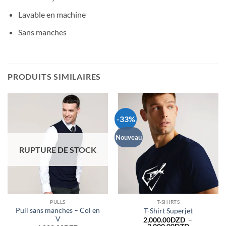
Lavable en machine
Sans manches
PRODUITS SIMILAIRES
-33%
Nouveau
RUPTURE DE STOCK
PULLS
T-SHIRTS
Pull sans manches – Col en
T-Shirt Superjet
V
2,000.00
DZD
–