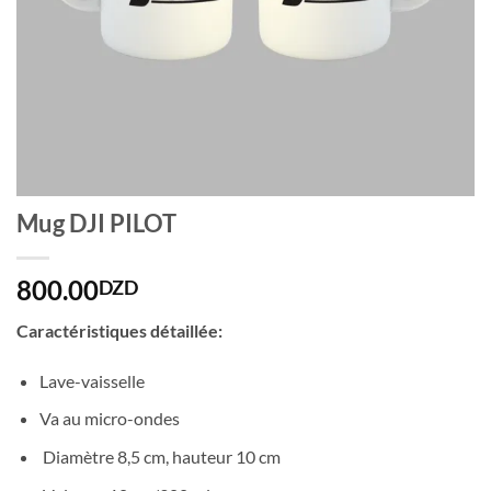
Mug DJI PILOT
800.00
DZD
Caractéristiques détaillée:
Lave-vaisselle
Va au micro-ondes
Diamètre 8,5 cm, hauteur 10 cm