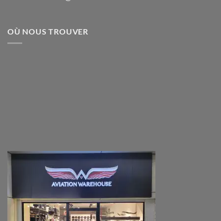
OÙ NOUS TROUVER