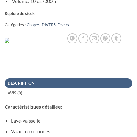
Volume:
10 oz
/300 ml
Rupture de stock
Catégories :
Chopes
,
DIVERS
,
Divers
DESCRIPTION
AVIS (0)
Caractéristiques détaillée:
Lave-vaisselle
Va au micro-ondes