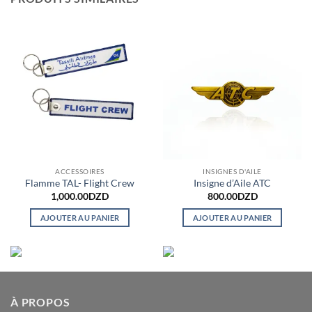
ACCESSOIRES
INSIGNES D'AILE
Flamme TAL- Flight Crew
Insigne d’Aile ATC
1,000.00
DZD
800.00
DZD
AJOUTER AU PANIER
AJOUTER AU PANIER
À PROPOS