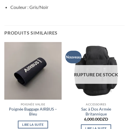
Couleur : Gris/Noir
PRODUITS SIMILAIRES
Nouveau
RUPTURE DE STOCK
POIGNÉE VALISE
ACCESSOIRES
Poignée Baggage AIRBUS –
Sac à Dos Armée
Bleu
Britannique
6,000.00
DZD
LIRE LA SUITE
LIRE LA SUITE