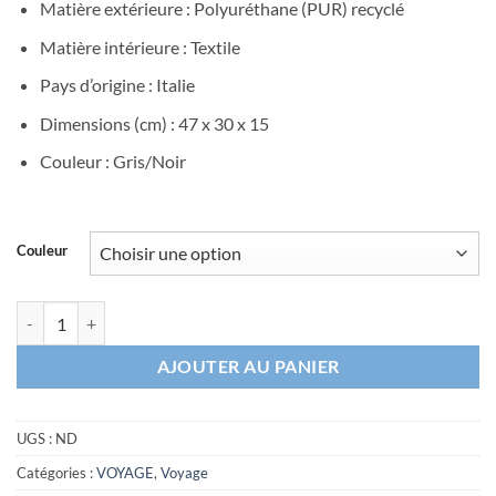
Matière extérieure : Polyuréthane (PUR) recyclé
Matière intérieure : Textile
Pays d’origine : Italie
Dimensions (cm) : 47 x 30 x 15
Couleur : Gris/Noir
Couleur
quantité de Sac à dos Pierre Cardin Free Time gris/noir
AJOUTER AU PANIER
UGS :
ND
Catégories :
VOYAGE
,
Voyage