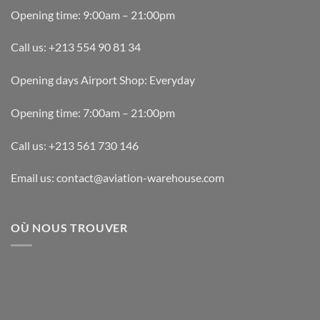
Opening time: 9:00am – 21:00pm
Call us: +213 554 90 81 34
Opening days Airport Shop: Everyday
Opening time: 7:00am – 21:00pm
Call us: +213 561 730 146
Email us: contact@aviation-warehouse.com
OÙ NOUS TROUVER