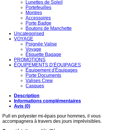
Lunettes de Soleil
Portefeuilles
Montres
Accessoires
Porte Badge
Boutons de Manchette
Uncategorised
VOYAGE
Poignée Valise
Voyage
Étiquette Bagage
PROMOTIONS
ÉQUIPEMENTS D'ÉQUIPAGES
Équipement d'Équipages
Porte Documents
Valises Crew
Casques
Description
Informations complémentaires
Avis (0)
Pull en polyester mi-épais pour hommes, il vous
accompagnera à travers des jours imprévisibles.