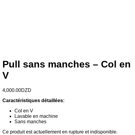
Pull sans manches – Col en
V
4,000.00
DZD
Caractéristiques détaillées:
Col en V
Lavable en machine
Sans manches
Ce produit est actuellement en rupture et indisponible.