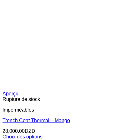
Aperçu
Rupture de stock
Imperméables
Trench Coat Thermal – Mango
28,000.00
DZD
Choix des options