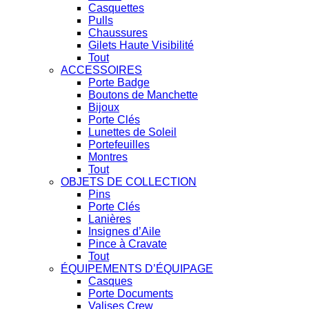
Casquettes
Pulls
Chaussures
Gilets Haute Visibilité
Tout
ACCESSOIRES
Porte Badge
Boutons de Manchette
Bijoux
Porte Clés
Lunettes de Soleil
Portefeuilles
Montres
Tout
OBJETS DE COLLECTION
Pins
Porte Clés
Lanières
Insignes d’Aile
Pince à Cravate
Tout
ÉQUIPEMENTS D’ÉQUIPAGE
Casques
Porte Documents
Valises Crew