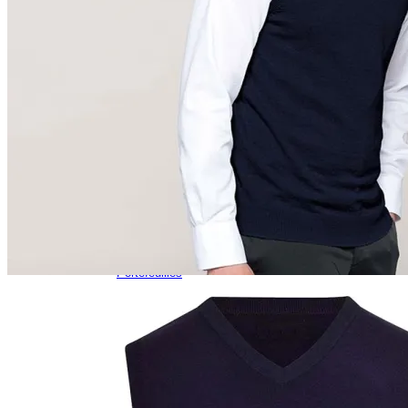
Gilets Haute Visibilité
Ceintures
Tout
VETEMENTS
Chemises
T-Shirts
Sweatshirts
Vestes
Casquettes
Pulls
Chaussures
Gilets Haute Visibilité
Tout
ACCESSOIRES
Porte Badge
Boutons de Manchette
Bijoux
Porte Clés
Lunettes de Soleil
Portefeuilles
Montres
Tout
OBJETS DE COLLECTION
Pins
Porte Clés
Lanières
Insignes d’Aile
Pince à Cravate
Tout