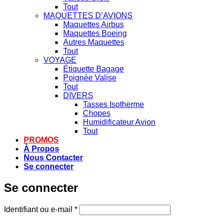
Tout
MAQUETTES D’AVIONS
Maquettes Airbus
Maquettes Boeing
Autres Maquettes
Tout
VOYAGE
Étiquette Bagage
Poignée Valise
Tout
DIVERS
Tasses Isotherme
Chopes
Humidificateur Avion
Tout
PROMOS
À Propos
Nous Contacter
Se connecter
Se connecter
Obligatoire
Identifiant ou e-mail
*