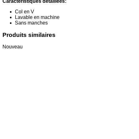
Caractéristiques détaillées:
Col en V
Lavable en machine
Sans manches
Produits similaires
Nouveau