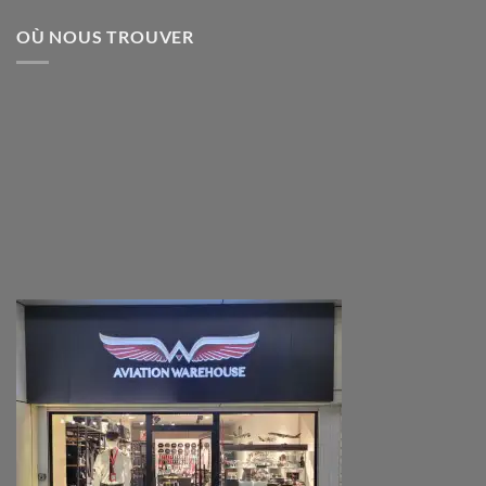
OÙ NOUS TROUVER