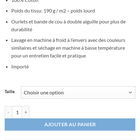
Poids du tissu: 190 g / m2 – poids lourd
Ourlets et bande de cou à double aiguille pour plus de
durabilité
Lavage en machine à froid à l’envers avec des couleurs
similaires et séchage en machine à basse température
pour un entretien facile et pratique
Importé
Taille
quantité de T-Shirt Avion B737 Blue Nuit
AJOUTER AU PANIER